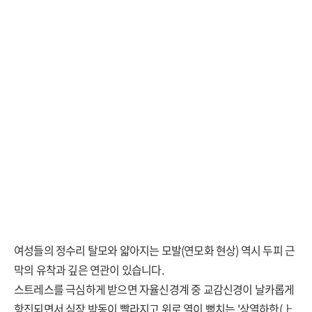
여성들의 정수리 탈모와 얇아지는 모발(연모화 현상) 역시 두피 근
막의 유착과 깊은 연관이 있습니다.
스트레스를 극심하게 받으면 자율신경계 중 교감신경이 날카롭게
항진되면서 심장 박동이 빨라지고 위로 열이 뻗치는 '상열하한(上