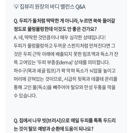
💡 집뷰리 원장의 바디 밸런스 Q&A
Q. 두피가 돌처럼 딱딱한 게 아니라, 누르면 쑥쑥 들어갈
정도로 물렁물렁한데 이것도 안 좋은 건가요?
A. 네, 딱딱한 것만큼이나 매우 심각한 상태입니다!
두피가 물렁물렁하고 두꺼운 스펀지처럼 만져진다면 그
것은 두피 근막 아래에 배출되지 못한 림프액과 독소가 잔
뜩 고여있는 '두피 부종(Edema)' 상태를 의미합니다.
하수구(목과 쇄골 림프)가 꽉 막혀 독소가 뇌압을 높이고
머리에 갇혀있는 것이므로, 시급히 뒷목과 데콜테 관리를
통해 고인 물(독소)을 빼주어야 탈모와 만성 두통을 막을
수 있습니다.
Q. 집에서 나무 빗(브러시)으로 매일 두피를 톡톡 두드리
는 것이 탈모 예방과 순환에 도움이 되나요?