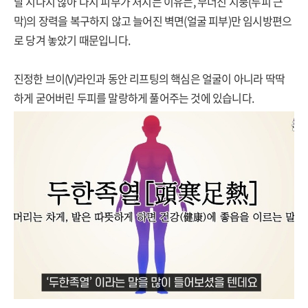
달 지나지 않아 다시 피부가 처지는 이유는, 무너진 지붕(두피 근
막)의 장력을 복구하지 않고 늘어진 벽면(얼굴 피부)만 임시방편으
로 당겨 놓았기 때문입니다.
진정한 브이(V)라인과 동안 리프팅의 핵심은 얼굴이 아니라 딱딱
하게 굳어버린 두피를 말랑하게 풀어주는 것에 있습니다.