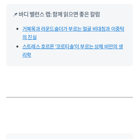
📌 바디 밸런스 랩: 함께 읽으면 좋은 칼럼
거북목과 라운드숄더가 부르는 얼굴 비대칭과 이중턱
의 진실
스트레스 호르몬 '코르티솔'이 부르는 상체 비만의 생
리학