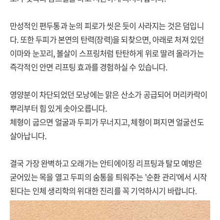
만성적인 편두통과 눈의 피로가 씻은 듯이 사라지는 것은 덤입니
다. 또한 두피가 본연의 탄력(장력)을 되찾으면, 아래로 처져 있던
이마와 눈꼬리, 볼살이 스프링처럼 탄탄하게 위로 딸려 올라가는
즉각적인 안면 리프팅 효과를 경험하실 수 있습니다.
영양분이 차단되었던 모낭에는 맑은 산소가 공급되어 머리카락이
뿌리부터 힘 있게 솟아오릅니다.
체형이 굽으면 얼굴과 두피가 무너지고, 체형이 펴지면 얼굴선도
살아납니다.
결국 가장 완벽하고 오래가는 안티에이징 리프팅과 탈모 예방은
굳어있는 목을 열고 두피의 숨통을 틔워주는 '순환 관리'에서 시작
된다는 인체 생리학의 위대한 진리를 꼭 기억하시기 바랍니다.