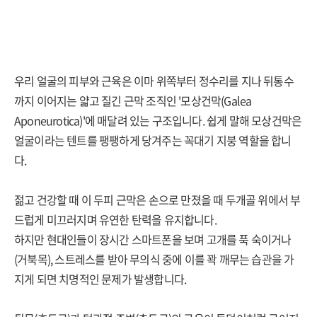
우리 얼굴의 피부와 근육은 이마 위쪽부터 정수리를 지나 뒤통수
까지 이어지는 얇고 질긴 근막 조직인 '모상건막(Galea
Aponeurotica)'에 매달려 있는 구조입니다. 쉽게 말해 모상건막은
얼굴이라는 텐트를 팽팽하게 당겨주는 꼭대기 지붕 역할을 합니
다.
젊고 건강할 때 이 두피 근막은 손으로 만졌을 때 두개골 위에서 부
드럽게 미끄러지며 유연한 탄력을 유지합니다.
하지만 현대인들이 장시간 스마트폰을 보며 고개를 푹 숙이거나
(거북목), 스트레스를 받아 무의식 중에 이를 꽉 깨무는 습관을 가
지게 되면 치명적인 문제가 발생합니다.