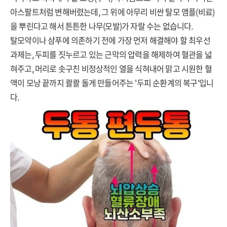
아스팔트처럼 변해버렸는데, 그 위에 아무리 비싼 탈모 앰플(비료)
을 뿌린다고 해서 튼튼한 나무(모발)가 자랄 수는 없습니다.
탈모약이나 샴푸에 의존하기 전에 가장 먼저 해결해야 할 최우선
과제는, 두피를 짓누르고 있는 근막의 압력을 해제하여 혈관을 넓
혀주고, 머리로 솟구친 비정상적인 열을 식혀내어 맑고 시원한 혈
액이 모낭 끝까지 콸콸 돌게 만들어주는 '두피 순환계의 복구'입니
다.