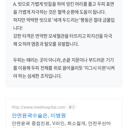
A. 빗으로 가볍게 빗질을 하여 엉킨 머리를 풀고 두피 표면
을 가볍게 자극하는 것은 혈액 순환에 도움이 됩니다.
하지만 딱딱한 빗으로 '세게 두드리는' 행동은 절대 금물입
니다!
강한 타격은 연약한 모세혈관을 터뜨리고 피지선을 자극
해 오히려 염증과 탈모를 유발합니다.
두피는 때리는 곳이 아니라, 손끝 지문이나 부드러운 기기
를 이용해 두피 전체를 위로 끌어올리듯 '지그시 이완'시켜
야 하는 섬세한 조직입니다.
http://www.meehospital.com
광고
안면윤곽수술은, 미병원
안면윤곽 중점진료, V라인, 최소절개, 안전우선마