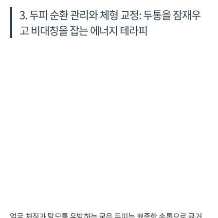
3. 두피 순환 관리와 체형 교정: 두통을 잠재우
고 비대칭을 잡는 에너지 테라피
얼굴 처짐과 탈모를 유발하는 굳은 두피는 뾰족한 손톱으로 긁거