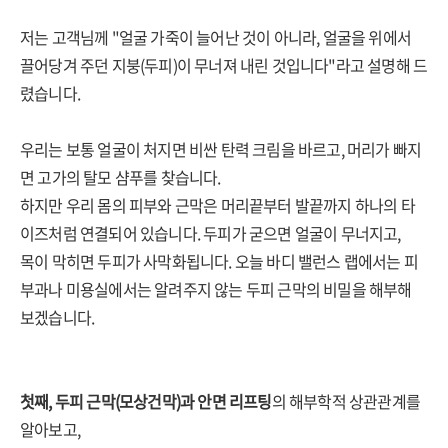
저는 고객님께 "얼굴 가죽이 늘어난 것이 아니라, 얼굴을 위에서
끌어당겨 주던 지붕(두피)이 무너져 내린 것입니다"라고 설명해 드
렸습니다.
우리는 보통 얼굴이 처지면 비싼 탄력 크림을 바르고, 머리가 빠지
면 고가의 탈모 샴푸를 찾습니다.
하지만 우리 몸의 피부와 근막은 머리끝부터 발끝까지 하나의 타
이즈처럼 연결되어 있습니다. 두피가 굳으면 얼굴이 무너지고,
목이 막히면 두피가 사막화됩니다. 오늘 바디 밸런스 랩에서는 피
부과나 미용실에서는 알려주지 않는 두피 근막의 비밀을 해부해
보겠습니다.
첫째, 두피 근막(모상건막)과 안면 리프팅
의 해부학적 상관관계를
알아보고,