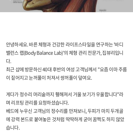
학
안녕하세요. 바른 체형과 건강한 라이프스타일을 연구하는 '바디
밸런스 랩(Body Balance Lab)'의 체형 관리 전문가, 집뷰리입니
다.
최근 샵에 방문하신 40대 후반의 여성 고객님께서 "요즘 이마 주름
이 짙어지고 눈꺼풀이 처져서 쌍꺼풀이 덮여요.
게다가 정수리 머리숱까지 휑해져서 거울 보기가 우울합니다"라
며 리프팅 관리를 요청하셨습니다.
베드에 누우신 고객님의 정수리를 만져보니, 두피가 마치 두개골
에 강력 본드로 붙여놓은 것처럼 딱딱하게 굳어 꿈쩍도 하지 않았
습니다.