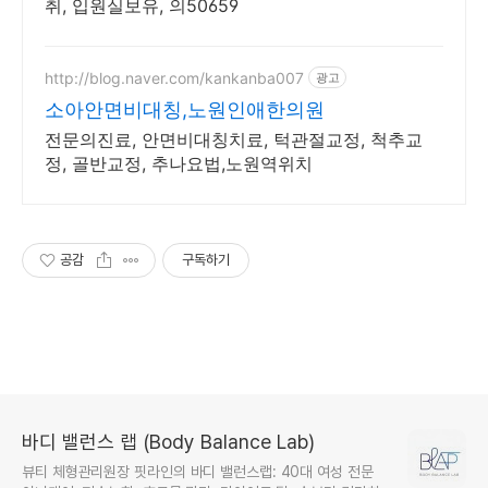
취, 입원실보유, 의50659
http://blog.naver.com/kankanba007
광고
소아안면비대칭,노원인애한의원
전문의진료, 안면비대칭치료, 턱관절교정, 척추교
정, 골반교정, 추나요법,노원역위치
공감
구독하기
바디 밸런스 랩 (Body Balance Lab)
뷰티 체형관리원장 핏라인의 바디 밸런스랩: 40대 여성 전문