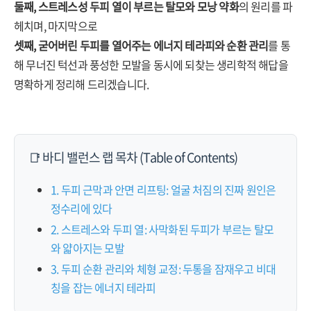
둘째, 스트레스성 두피 열이 부르는 탈모와 모낭 약화
의 원리를 파
헤치며, 마지막으로
셋째, 굳어버린 두피를 열어주는 에너지 테라피와 순환 관리
를 통
해 무너진 턱선과 풍성한 모발을 동시에 되찾는 생리학적 해답을
명확하게 정리해 드리겠습니다.
📑 바디 밸런스 랩 목차 (Table of Contents)
1. 두피 근막과 안면 리프팅: 얼굴 처짐의 진짜 원인은
정수리에 있다
2. 스트레스와 두피 열: 사막화된 두피가 부르는 탈모
와 얇아지는 모발
3. 두피 순환 관리와 체형 교정: 두통을 잠재우고 비대
칭을 잡는 에너지 테라피